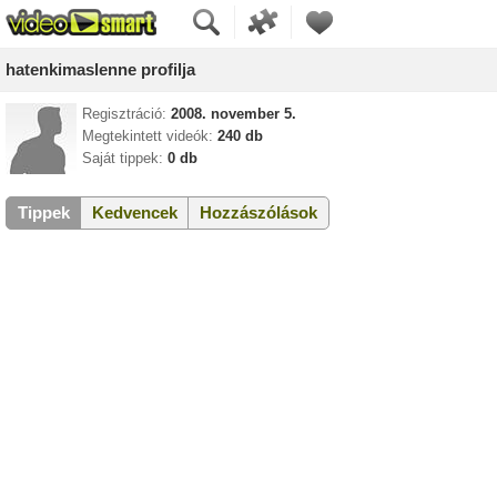
hatenkimaslenne profilja
Regisztráció:
2008. november 5.
Megtekintett videók:
240 db
Saját tippek:
0 db
Tippek
Kedvencek
Hozzászólások