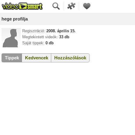
hege profilja
Regisztráció:
2008. április 15.
Megtekintett videók:
33 db
Saját tippek:
0 db
Tippek
Kedvencek
Hozzászólások