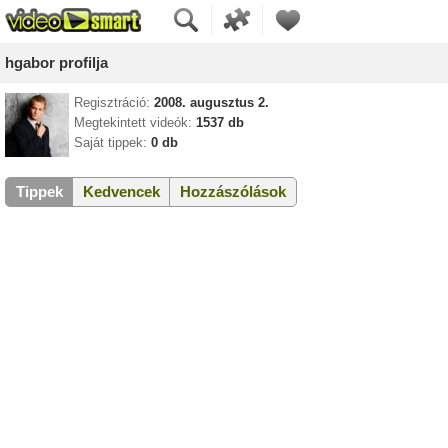
hgabor profilja
Regisztráció:
2008. augusztus 2.
Megtekintett videók:
1537 db
Saját tippek:
0 db
Tippek
Kedvencek
Hozzászólások