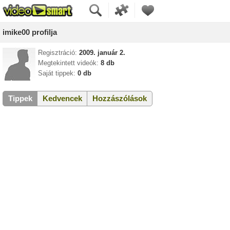
imike00 profilja
Regisztráció:
2009. január 2.
Megtekintett videók:
8 db
Saját tippek:
0 db
Tippek
Kedvencek
Hozzászólások