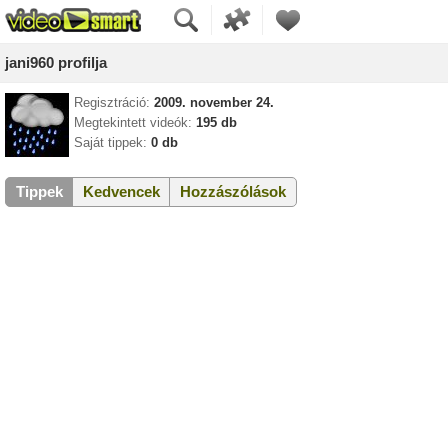
jani960 profilja
Regisztráció:
2009. november 24.
Megtekintett videók:
195 db
Saját tippek:
0 db
Tippek
Kedvencek
Hozzászólások