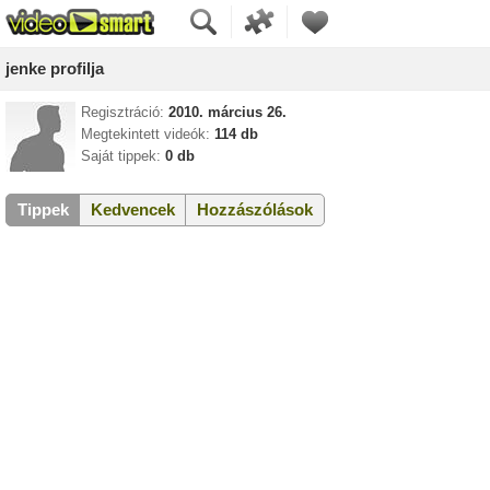
jenke profilja
Regisztráció:
2010. március 26.
Megtekintett videók:
114 db
Saját tippek:
0 db
Tippek
Kedvencek
Hozzászólások