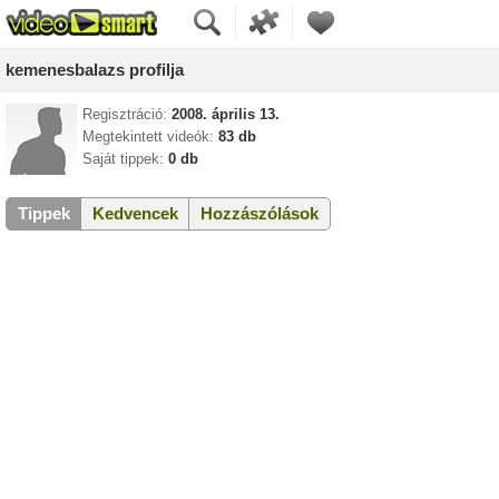
kemenesbalazs profilja
Regisztráció:
2008. április 13.
Megtekintett videók:
83 db
Saját tippek:
0 db
Tippek
Kedvencek
Hozzászólások