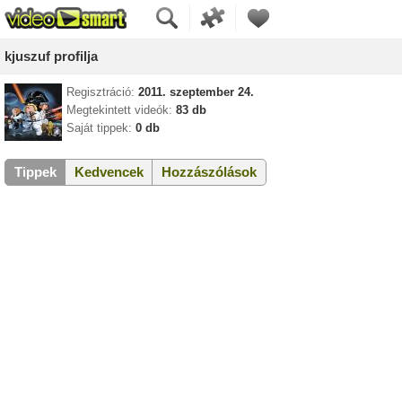
kjuszuf profilja
Regisztráció:
2011. szeptember 24.
Megtekintett videók:
83 db
Saját tippek:
0 db
Tippek
Kedvencek
Hozzászólások