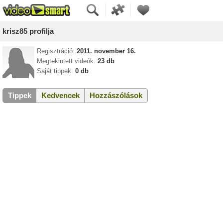
krisz85 profilja
Regisztráció:
2011. november 16.
Megtekintett videók:
23 db
Saját tippek:
0 db
Tippek
Kedvencek
Hozzászólások