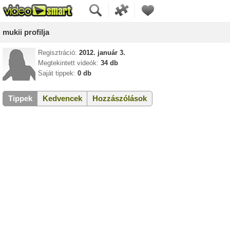
mukii profilja
Regisztráció:
2012. január 3.
Megtekintett videók:
34 db
Saját tippek:
0 db
Tippek
Kedvencek
Hozzászólások