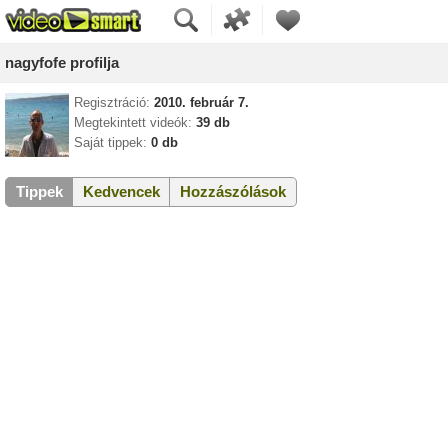
nagyfofe profilja
Regisztráció:
2010. február 7.
Megtekintett videók:
39 db
Saját tippek:
0 db
Tippek
Kedvencek
Hozzászólások