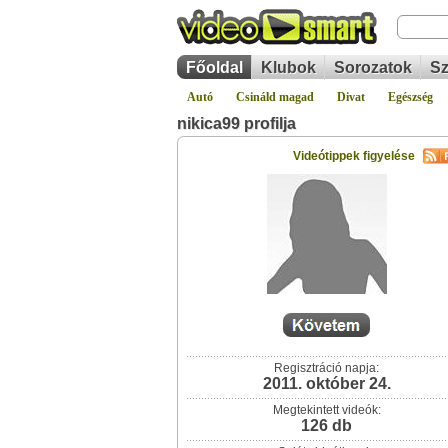
Főoldal
Klubok
Sorozatok
Sz
Autó
Csináld magad
Divat
Egészség
nikica99 profilja
Videótippek figyelése
Regisztráció napja:
2011. október 24.
Megtekintett videók:
126 db