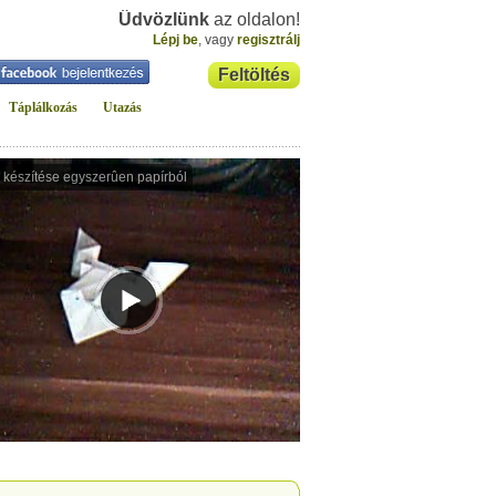
Üdvözlünk
az oldalon!
Lépj be
, vagy
regisztrálj
Feltöltés
Táplálkozás
Utazás