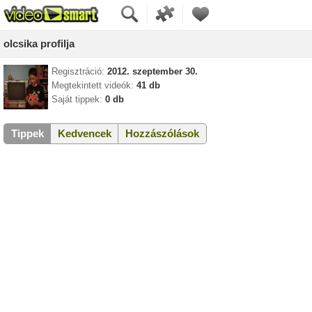
olcsika profilja
Regisztráció:
2012. szeptember 30.
Megtekintett videók:
41 db
Saját tippek:
0 db
Tippek
Kedvencek
Hozzászólások