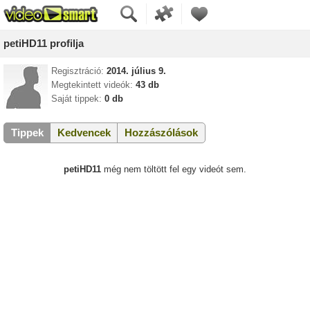
petiHD11 profilja
Regisztráció:
2014. július 9.
Megtekintett videók:
43 db
Saját tippek:
0 db
Tippek
Kedvencek
Hozzászólások
petiHD11
még nem töltött fel egy videót sem.