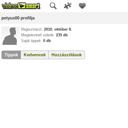
petyus00 profilja
Regisztráció:
2010. október 8.
Megtekintett videók:
235 db
Saját tippek:
0 db
Tippek
Kedvencek
Hozzászólások