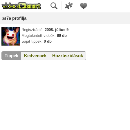
ps7a profilja
Regisztráció:
2008. július 9.
Megtekintett videók:
89 db
Saját tippek:
0 db
Tippek
Kedvencek
Hozzászólások