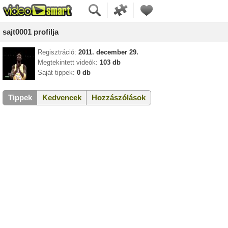
sajt0001 profilja
Regisztráció:
2011. december 29.
Megtekintett videók:
103 db
Saját tippek:
0 db
Tippek
Kedvencek
Hozzászólások