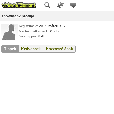
snowman2 profilja
Regisztráció:
2013. március 17.
Megtekintett videók:
29 db
Saját tippek:
0 db
Tippek
Kedvencek
Hozzászólások