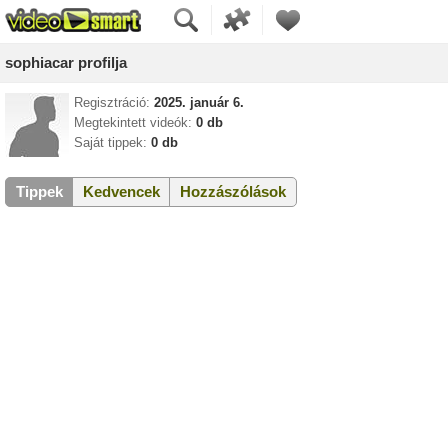
sophiacar profilja
Regisztráció:
2025. január 6.
Megtekintett videók:
0 db
Saját tippek:
0 db
Tippek
Kedvencek
Hozzászólások