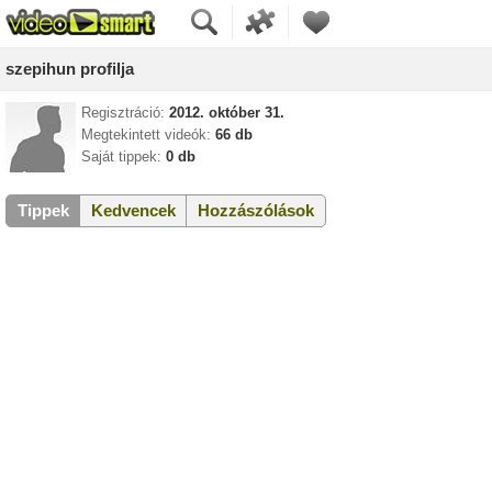
szepihun profilja
Regisztráció:
2012. október 31.
Megtekintett videók:
66 db
Saját tippek:
0 db
Tippek
Kedvencek
Hozzászólások