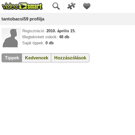
tantobacsi59 profilja
Regisztráció:
2010. április 15.
Megtekintett videók:
48 db
Saját tippek:
0 db
Tippek
Kedvencek
Hozzászólások