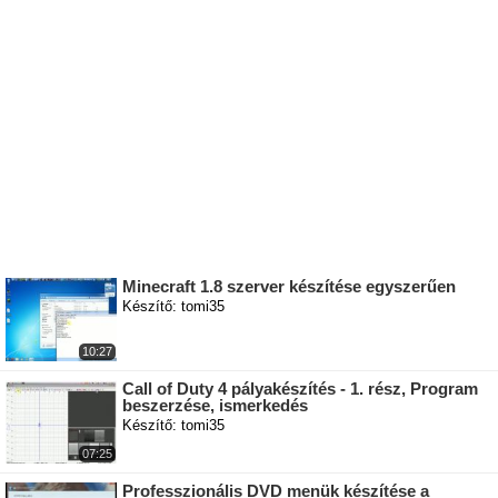
Minecraft 1.8 szerver készítése egyszerűen
Készítő: tomi35
10:27
Call of Duty 4 pályakészítés - 1. rész, Program
beszerzése, ismerkedés
Készítő: tomi35
07:25
Professzionális DVD menük készítése a