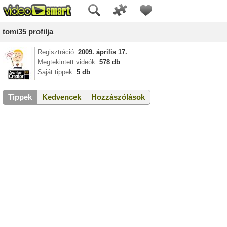
tomi35 profilja
Regisztráció:
2009. április 17.
Megtekintett videók:
578 db
Saját tippek:
5 db
Tippek
Kedvencek
Hozzászólások