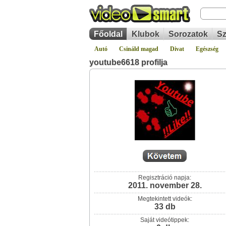
Főoldal
Klubok
Sorozatok
Sz
Autó
Csináld magad
Divat
Egészség
youtube6618 profilja
Regisztráció napja:
2011. november 28.
Megtekintett videók:
33 db
Saját videótippek: