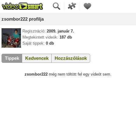
zsombor222 profilja
Regisztráció:
2009. január 7.
Megtekintett videók:
187 db
Saját tippek:
0 db
Tippek
Kedvencek
Hozzászólások
zsombor222
még nem töltött fel egy videót sem.