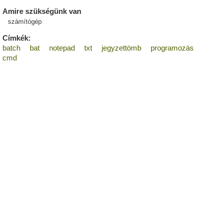
Amire szükségünk van
számítógép
Címkék:
batch
bat
notepad
txt
jegyzettömb
programozás
cmd