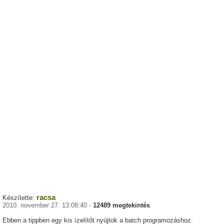
racsa
Készítette:
2010. november 27. 13:08:40 -
12489 megtekintés
Ebben a tippben egy kis ízelítőt nyújtok a batch programozáshoz.