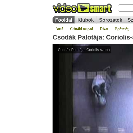
Főoldal
Klubok
Sorozatok
Sz
Autó
Csináld magad
Divat
Egészség
Csodák Palotája: Coriolis