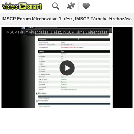
IMSCP Fórum létrehozása: 1. rész, IMSCP Tárhely létrehozása