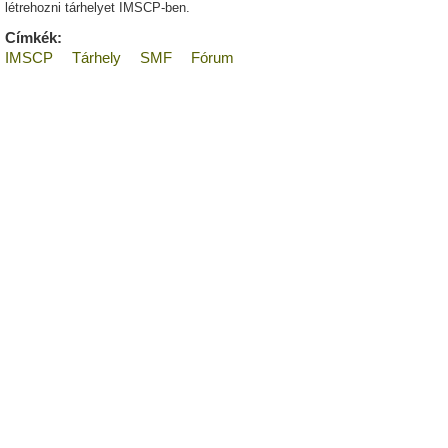
létrehozni tárhelyet IMSCP-ben.
Címkék:
IMSCP
Tárhely
SMF
Fórum