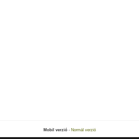
Mobil verzió
-
Normál verzió