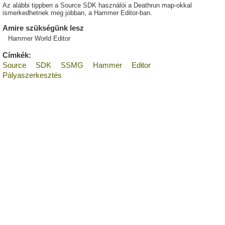
Az alábbi tippben a Source SDK használói a Deathrun map-okkal
ismerkedhetnek meg jobban, a Hammer Editor-ban.
Amire szükségünk lesz
Hammer World Editor
Címkék:
Source
SDK
SSMG
Hammer
Editor
Pályaszerkesztés