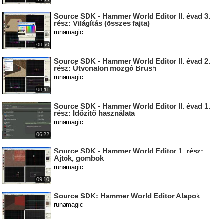
Source SDK - Hammer World Editor II. évad 3.
rész: Világítás (összes fajta)
runamagic
08:50
Source SDK - Hammer World Editor II. évad 2.
rész: Útvonalon mozgó Brush
runamagic
08:41
Source SDK - Hammer World Editor II. évad 1.
rész: Időzítő használata
runamagic
06:22
Source SDK - Hammer World Editor 1. rész:
Ajtók, gombok
runamagic
09:10
Source SDK: Hammer World Editor Alapok
runamagic