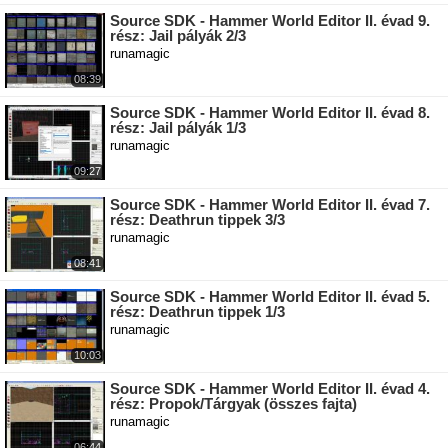
Source SDK - Hammer World Editor II. évad 9.
rész: Jail pályák 2/3
runamagic
08:39
Source SDK - Hammer World Editor II. évad 8.
rész: Jail pályák 1/3
runamagic
09:27
Source SDK - Hammer World Editor II. évad 7.
rész: Deathrun tippek 3/3
runamagic
08:41
Source SDK - Hammer World Editor II. évad 5.
rész: Deathrun tippek 1/3
runamagic
10:03
Source SDK - Hammer World Editor II. évad 4.
rész: Propok/Tárgyak (összes fajta)
runamagic
06:44