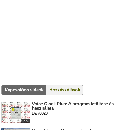
Kapcsolódó videók
Hozzászólások
Voice Cloak Plus: A program letöltése és
használata
Dani0828
02:59