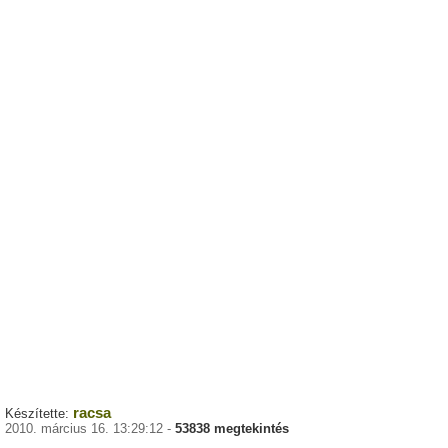
racsa
Készítette:
2010. március 16. 13:29:12 -
53838 megtekintés