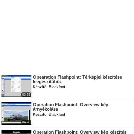
Opearation Flashpoint: Térképjel készítése
kiegészítőhöz
Készítő: Blackfoot
03:25
Operation Flashpoint: Overview kép
árnyékolása
Készítő: Blackfoot
04:28
Operation Flashpoint: Overview kép készítés