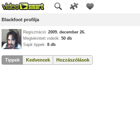
Blackfoot profilja
Regisztráció:
2009. december 26.
Megtekintett videók:
50 db
Saját tippek:
8 db
Tippek
Kedvencek
Hozzászólások