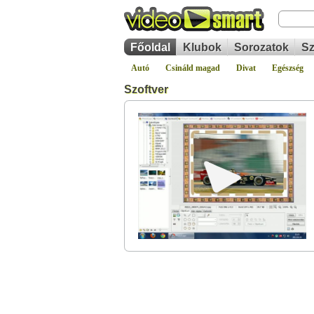
Főoldal
Klubok
Sorozatok
Sz
Autó
Csináld magad
Divat
Egészség
Szoftver