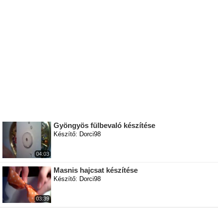
Gyöngyös fülbevaló készítése
Készítő: Dorci98
04:03
Masnis hajcsat készítése
Készítő: Dorci98
03:39