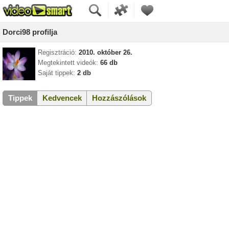
Dorci98 profilja
Regisztráció:
2010. október 26.
Megtekintett videók:
66 db
Saját tippek:
2 db
Tippek
Kedvencek
Hozzászólások