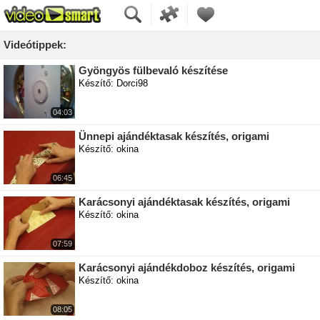
Videótippek:
Gyöngyös fülbevaló készítése
Készítő: Dorci98
04:03
Ünnepi ajándéktasak készítés, origami
Készítő: okina
06:45
Karácsonyi ajándéktasak készítés, origami
Készítő: okina
07:59
Karácsonyi ajándékdoboz készítés, origami
Készítő: okina
08:05