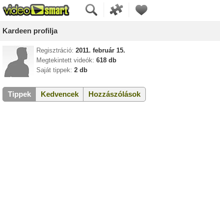
Kardeen profilja
Regisztráció:
2011. február 15.
Megtekintett videók:
618 db
Saját tippek:
2 db
Tippek
Kedvencek
Hozzászólások