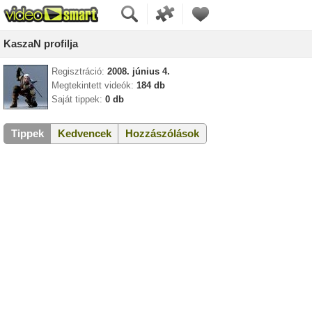
KaszaN profilja
Regisztráció:
2008. június 4.
Megtekintett videók:
184 db
Saját tippek:
0 db
Tippek
Kedvencek
Hozzászólások