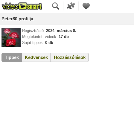
Peter80 profilja
Regisztráció:
2024. március 8.
Megtekintett videók:
17 db
Saját tippek:
0 db
Tippek
Kedvencek
Hozzászólások