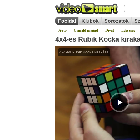
Főoldal
Klubok
Sorozatok
Sz
Autó
Csináld magad
Divat
Egészség
4x4-es Rubik Kocka kirak