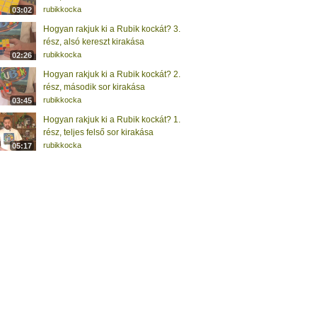
rubikkocka
03:02
Hogyan rakjuk ki a Rubik kockát? 3.
rész, alsó kereszt kirakása
rubikkocka
02:26
Hogyan rakjuk ki a Rubik kockát? 2.
rész, második sor kirakása
rubikkocka
03:45
Hogyan rakjuk ki a Rubik kockát? 1.
rész, teljes felső sor kirakása
rubikkocka
05:17