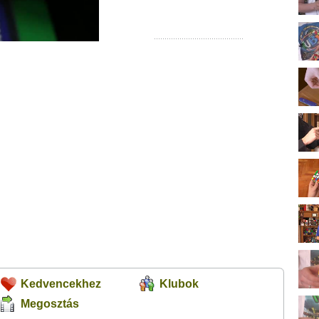
Kedvencekhez
Klubok
Megosztás