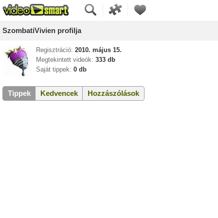
SzombatiVivien profilja
Regisztráció:
2010. május 15.
Megtekintett videók:
333 db
Saját tippek:
0 db
Tippek
Kedvencek
Hozzászólások