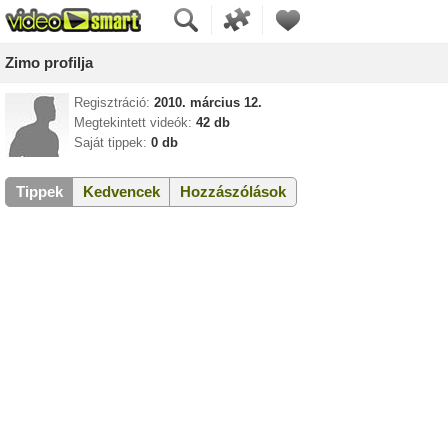
Zimo profilja
Regisztráció:
2010. március 12.
Megtekintett videók:
42 db
Saját tippek:
0 db
Tippek
Kedvencek
Hozzászólások