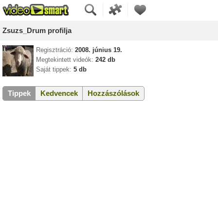
Zsuzs_Drum profilja
Regisztráció:
2008. június 19.
Megtekintett videók:
242 db
Saját tippek:
5 db
Tippek
Kedvencek
Hozzászólások