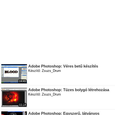
Adobe Photoshop: Véres betű készítés
Készítő: Zsuzs_Drum
04:41
Adobe Photoshop: Tüzes bolygó létrehozása
Készítő: Zsuzs_Drum
03:14
Adobe Photoshop: Egyszerű, látványos