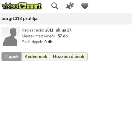
burgi1313 profilja
Regisztráció:
2011. július 27.
Megtekintett videók:
57 db
Saját tippek:
0 db
Tippek
Kedvencek
Hozzászólások