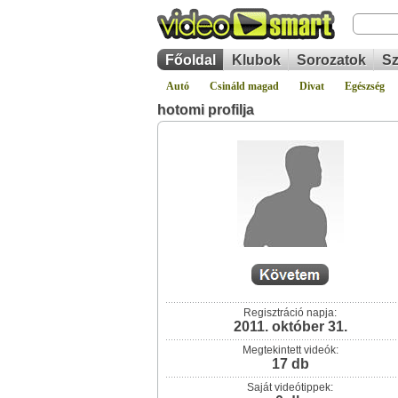
Főoldal
Klubok
Sorozatok
Sz
Autó
Csináld magad
Divat
Egészség
hotomi profilja
Regisztráció napja:
2011. október 31.
Megtekintett videók:
17 db
Saját videótippek: