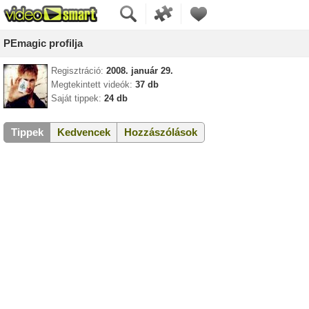
PEmagic profilja
Regisztráció:
2008. január 29.
Megtekintett videók:
37 db
Saját tippek:
24 db
Tippek
Kedvencek
Hozzászólások