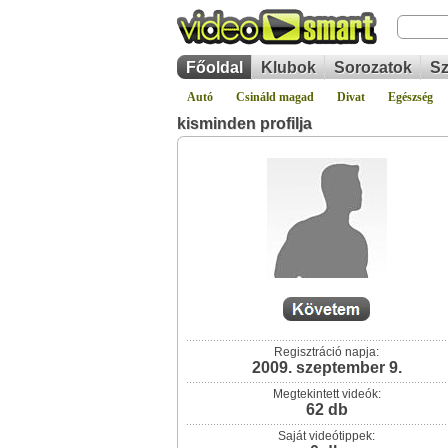
Főoldal
Klubok
Sorozatok
Sz
Autó
Csináld magad
Divat
Egészség
kisminden profilja
Regisztráció napja:
2009. szeptember 9.
Megtekintett videók:
62 db
Saját videótippek: