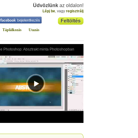
Üdvözlünk
az oldalon!
Lépj be
, vagy
regisztrálj
Feltöltés
Táplálkozás
Utazás