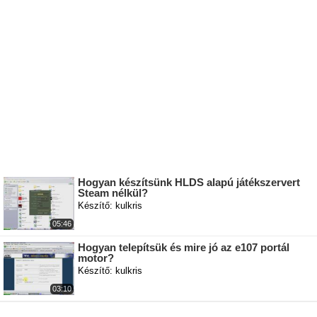
Hogyan készítsünk HLDS alapú játékszervert
Steam nélkül?
Készítő: kulkris
05:46
Hogyan telepítsük és mire jó az e107 portál
motor?
Készítő: kulkris
03:10