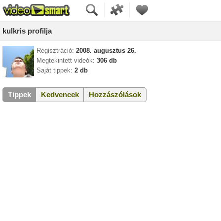
kulkris profilja
Regisztráció:
2008. augusztus 26.
Megtekintett videók:
306 db
Saját tippek:
2 db
Tippek
Kedvencek
Hozzászólások