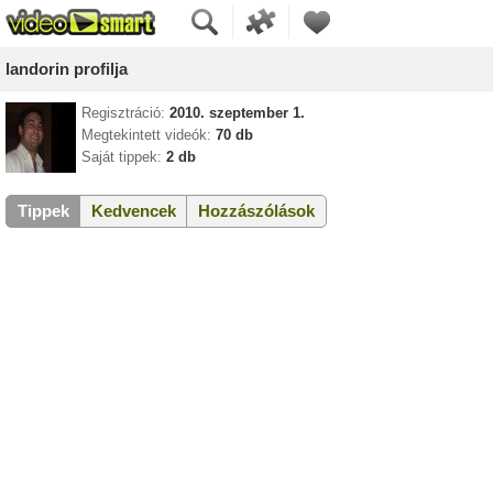
landorin profilja
Regisztráció:
2010. szeptember 1.
Megtekintett videók:
70 db
Saját tippek:
2 db
Tippek
Kedvencek
Hozzászólások