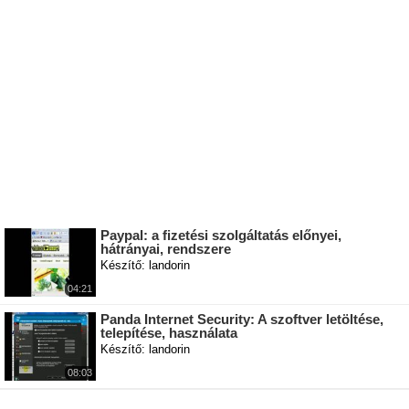
Paypal: a fizetési szolgáltatás előnyei,
hátrányai, rendszere
Készítő: landorin
04:21
Panda Internet Security: A szoftver letöltése,
telepítése, használata
Készítő: landorin
08:03