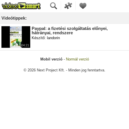
Videótippek:
Paypal: a fizetési szolgáltatás előnyei,
hátrányai, rendszere
Készítő: landorin
04:21
Mobil verzió
-
Normál verzió
© 2026 Next Project Kft. - Minden jog fenntartva.