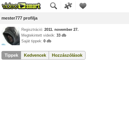
mester777 profilja
Regisztráció:
2011. november 27.
Megtekintett videók:
33 db
Saját tippek:
0 db
Tippek
Kedvencek
Hozzászólások