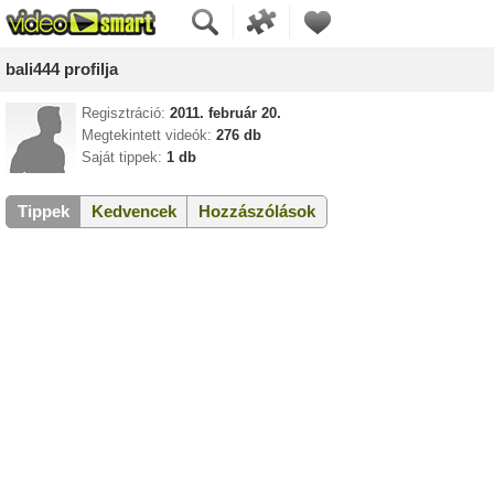
bali444 profilja
Regisztráció:
2011. február 20.
Megtekintett videók:
276 db
Saját tippek:
1 db
Tippek
Kedvencek
Hozzászólások